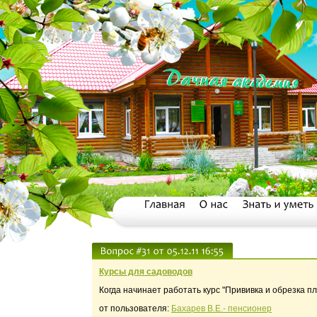
Курсы для садоводов
Когда начинает работать курс "Прививка и обрезка пл
от пользователя:
Бахарев В.Е.- пенсионер