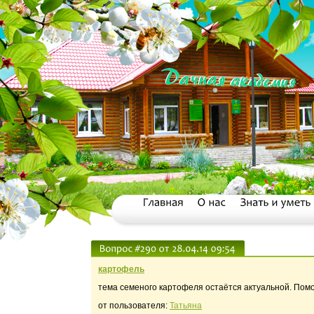
картофель
тема семеного картофеля остаётся актуальной. Помо
от пользователя:
Татьяна