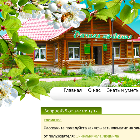
клематис
Расскажите пожалуйста как укрывать клематис на зим
от пользователя:
Синельникола Людмила