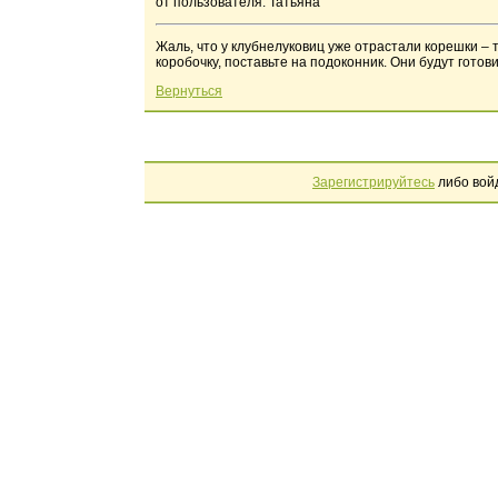
от пользователя: Татьяна
Жаль, что у клубнелуковиц уже отрастали корешки –
коробочку, поставьте на подоконник. Они будут готови
Вернуться
Зарегистрируйтесь
либо вой