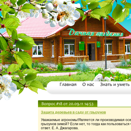
Защита деревьев в саду от грызунов
Уважаемые агрономы!Является ли производимая осен
грызунов зимой? Если нет, то тогда как пользоваться
ответ. Е. А. Джагарова.