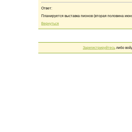
Ответ:
Планируется выставка пионов (вторая половина июня)
Вернуться
Зарегистрируйтесь
либо вой