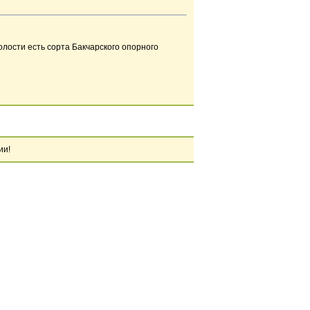
лости есть сорта Бакчарского опорного
ии!