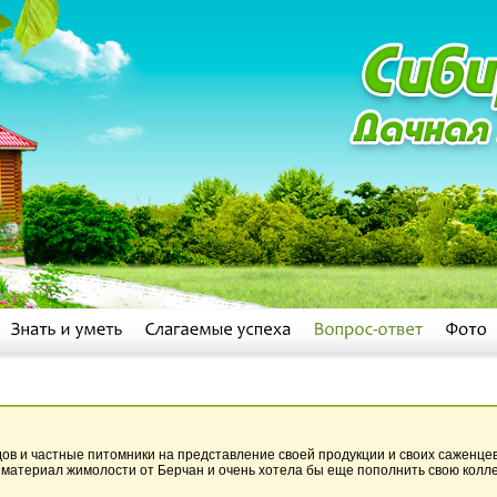
в и частные питомники на представление своей продукции и своих саженцев.
материал жимолости от Берчан и очень хотела бы еще пополнить свою колл