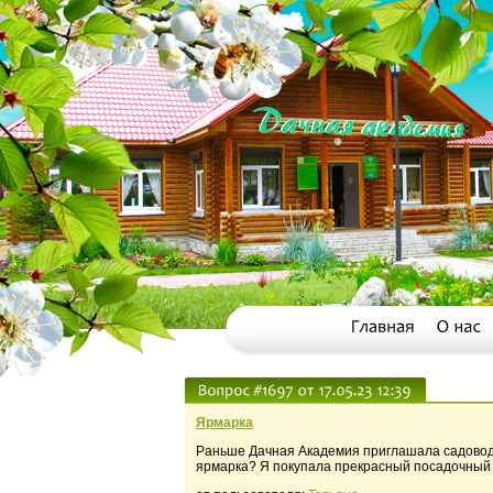
Ярмарка
Раньше Дачная Академия приглашала садоводо
ярмарка? Я покупала прекрасный посадочный 