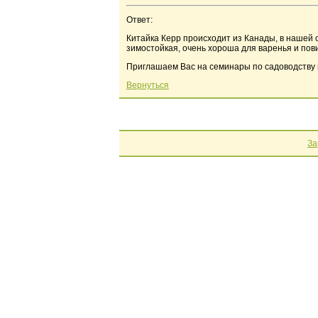
Ответ:
Китайка Керр происходит из Канады, в нашей с
зимостойкая, очень хороша для варенья и пов
Приглашаем Вас на семинары по садоводству в
Вернуться
За