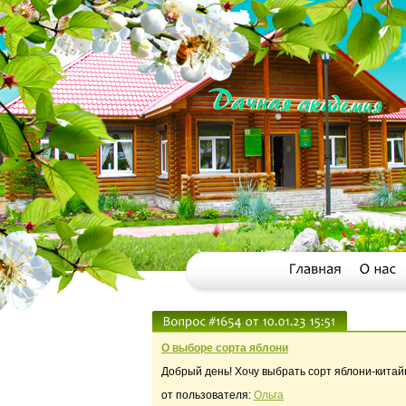
О выборе сорта яблони
Добрый день! Хочу выбрать сорт яблони-китайк
от пользователя:
Ольга