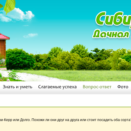
и-Керр или Долго. Похожи ли они друг на друга или стоит посадить оба сорта?