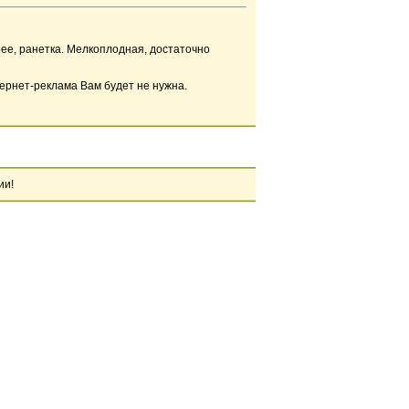
рее, ранетка. Мелкоплодная, достаточно
тернет-реклама Вам будет не нужна.
ии!