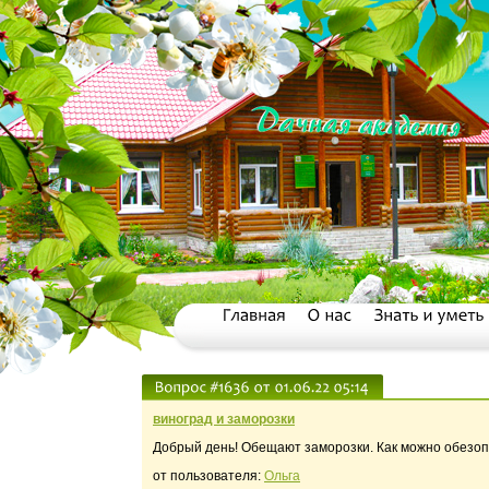
виноград и заморозки
Добрый день! Обещают заморозки. Как можно обезопа
от пользователя:
Ольга