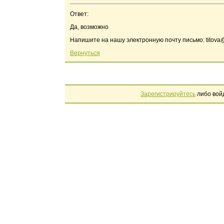
Ответ:
Да, возможно
Напишите на нашу электронную почту письмо: titov
Вернуться
Зарегистрируйтесь
либо вой