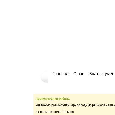
Главная
О нас
Знать и умет
Вопрос #162 от 01.11.13 06:50
черноплодная рябина
как можно размножить черноплодную рябину в наше
от пользователя: Татьяна