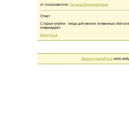
от пользователя:
Татьяна Владимировна
Ответ:
Старые клубни - пища для многих почвенных обитате
повреждают.
Вернуться
Зарегистрируйтесь
либо вой