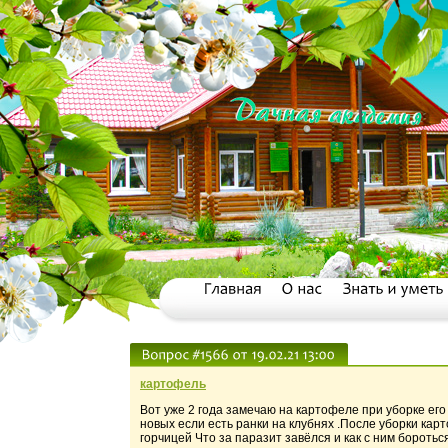
картофель
Вот уже 2 года замечаю на картофеле при уборке его
новых если есть ранки на клубнях .После уборки кар
горчицей Что за паразит завёлся и как с ним боротьс