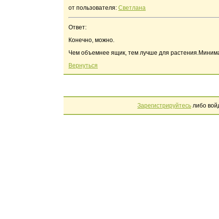
от пользователя:
Светлана
Ответ:
Конечно, можно.
Чем объемнее ящик, тем лучше для растения.Минимал
Вернуться
Зарегистрируйтесь
либо вой