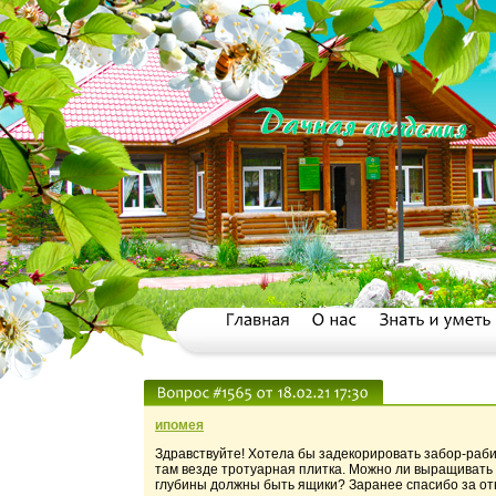
ипомея
Здравствуйте! Хотела бы задекорировать забор-раб
там везде тротуарная плитка. Можно ли выращивать 
глубины должны быть ящики? Заранее спасибо за от