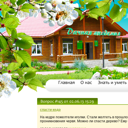
спасти кедр
На кедре пожелтели иголки. Стали желтеть в прошлом
проникновения червя. Можно ли спасти дерево? Ему 