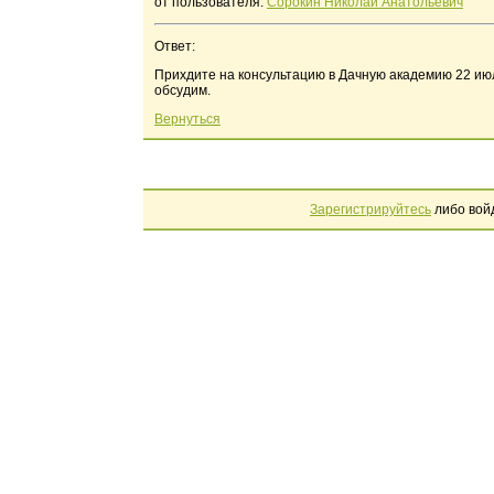
от пользователя:
Сорокин Николай Анатольевич
Ответ:
Прихдите на консультацию в Дачную академию 22 июля 
обсудим.
Вернуться
Зарегистрируйтесь
либо вой