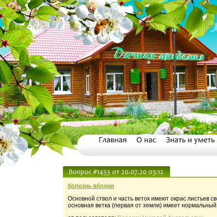
болезнь яблони
Основной ствол и часть веток имеют окрас листьев с
основная ветка (первая от земли) имеет нормальный 