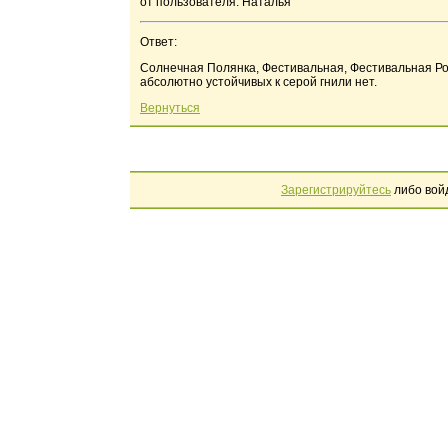
от пользователя: Наталья
Ответ:
Солнечная Полянка, Фестивальная, Фестивальная Ро
абсолютно устойчивых к серой гнили нет.
Вернуться
Зарегистрируйтесь
либо вой