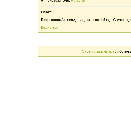
от пользователя:
Наталья
Ответ:
Боярышник Арнольда зацетает на 4-5 год. Самоплодно
Вернуться
Зарегистрируйтесь
либо вой