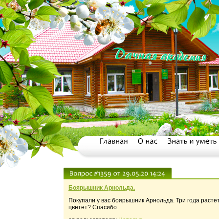
Боярышник Арнольда.
Покупали у вас боярышник Арнольда. Три года растет
цветет? Спасибо.