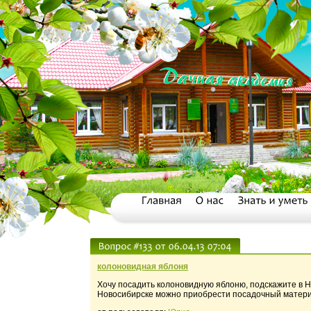
колоновидная яблоня
Хочу посадить колоновидную яблоню, подскажите в Н
Новосибирске можно приобрести посадочный матер