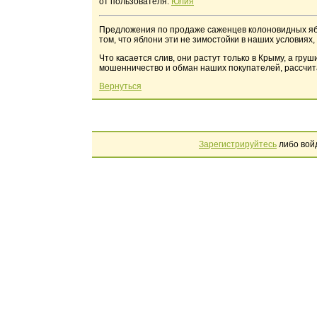
от пользователя:
Юлия
Предложения по продаже саженцев колоновидных ябло
том, что яблони эти не зимостойки в наших условиях,
Что касается слив, они растут только в Крыму, а гру
мошенничество и обман наших покупателей, рассчит
Вернуться
Зарегистрируйтесь
либо вой