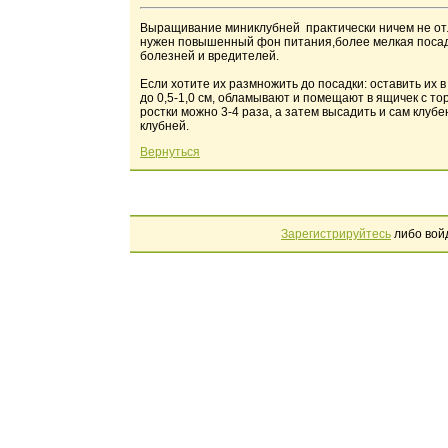
Выращивание миниклубней практически ничем не от
нужен повышенный фон питания,более мелкая посадка
болезней и вредителей.
Если хотите их размножить до посадки: оставить их 
до 0,5-1,0 см, обламывают и помещают в ящичек с т
ростки можно 3-4 раза, а затем высадить и сам клу
клубней.
Вернуться
Зарегистрируйтесь
либо вой