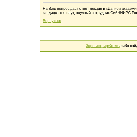
На Ваш вопрос даст ответ лекция в «Дачной академии
кандидат с.х. наук, научный сотрудник СибНИИРС Рос
Вернуться
Зарегистрируйтесь
либо вой