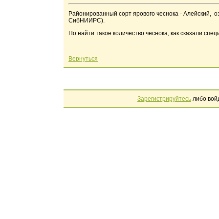
Районированный сорт ярового чеснока - Алейский, оз
СибНИИРС).
Но найти такое количество чеснока, как сказали спе
Вернуться
Зарегистрируйтесь
либо вой