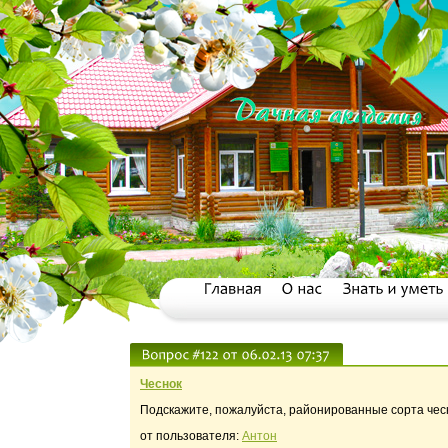
Чеснок
Подскажите, пожалуйста, районированные сорта чесн
от пользователя:
Антон