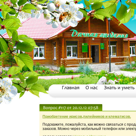
Приобретение ирисов,лилейников и клематисов.
Подскажите, пожалуйста, как можно связаться с про
заказов. Можно через мобильный телефон или элект