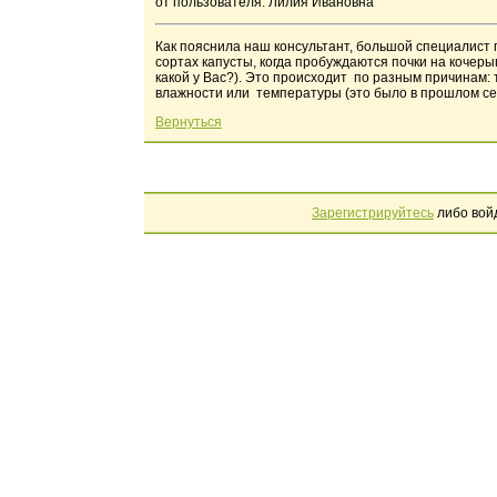
от пользователя: Лилия Ивановна
Как пояснила наш консультант, большой специалист 
сортах капусты, когда пробуждаются почки на кочерыг
какой у Вас?). Это происходит по разным причинам
влажности или температуры (это было в прошлом се
Вернуться
Зарегистрируйтесь
либо вой