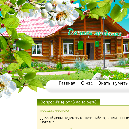
посадка чеснока
Добрый день! Подскажите, пожалуйста, оптимальные 
Наталья