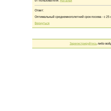
от пользователя:
Наталья
Ответ:
Оптимальный среднемноголетний срок посева - с 25 
Вернуться
Зарегистрируйтесь
либо вой