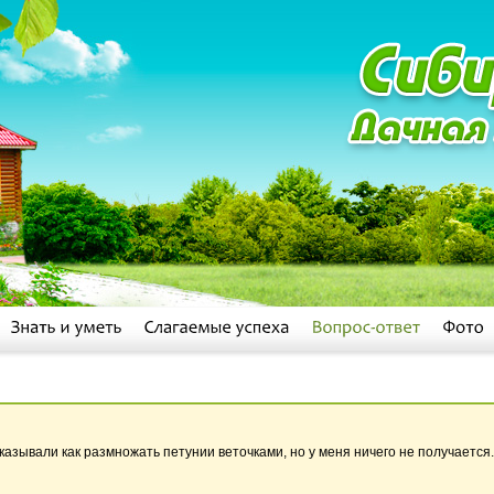
казывали как размножать петунии веточками, но у меня ничего не получается