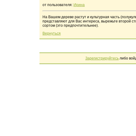
от пользователя:
Ирина
На Вашем дереве растут и культурная часть (полукуль
представляют для Вас интереса, вырежьте второй ст
сортом (это предпочтительнее).
Вернуться
Зарегистрируйтесь
либо вой