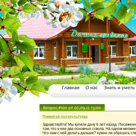
Привитая полукультурка
Здравствуйте! Мы купили дачу 6 лет назад. Посажен
том, что у нее два основных ствола. На одном мелкие 
Что нам с ней делать дальше? нужно ли обрезать ств