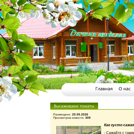
Размещено:
25.05.2026
Просмотров новости:
309
Как густо саж
- Сажайте с таки