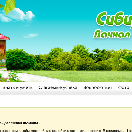
ать растения томата?
м расчетом, чтобы можно было подойти к каждому растению. В среднем на 1 кв.