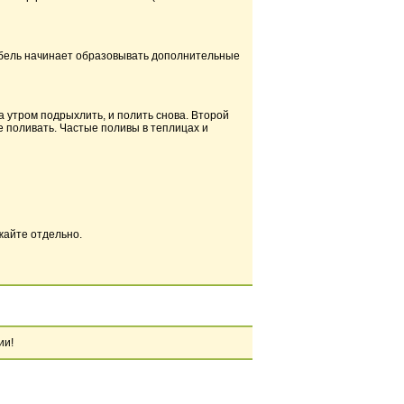
стебель начинает образовывать дополнительные
 а утром подрыхлить, и полить снова. Второй
е поливать. Частые поливы в теплицах и
ажайте отдельно.
ии!